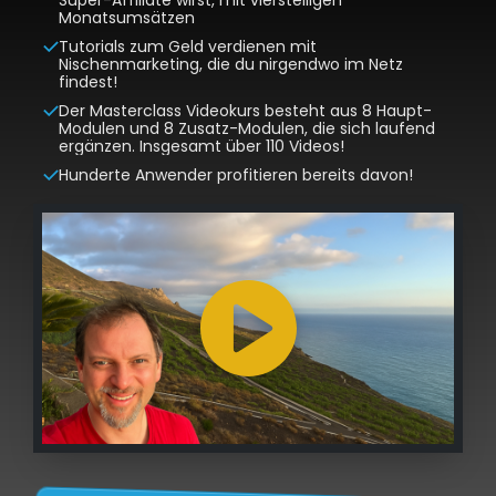
Monatsumsätzen
Tutorials zum Geld verdienen mit
Nischenmarketing, die du nirgendwo im Netz
findest!
Der Masterclass Videokurs besteht aus 8 Haupt-
Modulen und 8 Zusatz-Modulen, die sich laufend
ergänzen. Insgesamt über 110 Videos!
Hunderte Anwender profitieren bereits davon!
Klicke hier, um Statistiken-Cookies zu
akzeptieren und diesen Inhalt zu aktivieren