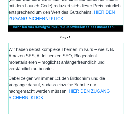
mit dem Launch-Code) reduziert sich dieser Preis natürlich
entsprechend um den Wert des Gutscheins.
HIER DEN
ZUGANG SICHERN! KLICK
Kann ich das Gezeigte im Kurs auch wirklich selbst umsetzen?
Frage 8:
Wir haben selbst komplexe Themen im Kurs – wie z. B.
Amazon SES, AI Influenzer, SEO, Blogcontent
monetarisieren – möglichst anfängerfreundlich und
verständlich aufbereitet.
Dabei zeigen wir immer 1:1 den Bildschirm und die
Vorgänge darauf, sodass einzelne Schritte nur
nachgemacht werden müssen.
HIER DEN ZUGANG
SICHERN! KLICK