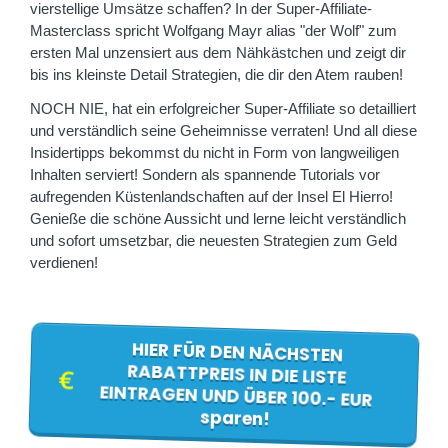
vierstellige Umsätze schaffen? In der Super-Affiliate-
Masterclass spricht Wolfgang Mayr alias "der Wolf" zum
ersten Mal unzensiert aus dem Nähkästchen und zeigt dir
bis ins kleinste Detail Strategien, die dir den Atem rauben!
NOCH NIE, hat ein erfolgreicher Super-Affiliate so detailliert
und verständlich seine Geheimnisse verraten! Und all diese
Insidertipps bekommst du nicht in Form von langweiligen
Inhalten serviert! Sondern als spannende Tutorials vor
aufregenden Küstenlandschaften auf der Insel El Hierro!
Genieße die schöne Aussicht und lerne leicht verständlich
und sofort umsetzbar, die neuesten Strategien zum Geld
verdienen!
HIER FÜR DEN NÄCHSTEN
RABATTPREIS IN DIE LISTE
EINTRAGEN UND ÜBER 100.- EUR
sparen!