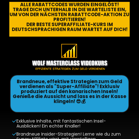
ALLE RABATTCODES WURDEN EINGELÖST!
TRAGE DICH UNTERHALB IN DIE WARTELISTE EIN,
UM VON DER NÄCHSTEN RABATTCODE-AKTION ZU
PROFITIEREN!
DER BESTE SUPERAFFILIATE-KURS IM
DEUTSCHSPRACHIGEN RAUM WARTET AUF DICH!
Brandneue, effektive Strategien zum Geld
verdienen als "Super-Affiliate"! Exklusiv
produziert auf den kanarischen Inseln!
Genieße die Aussicht und lass es in der Kasse
klingeln! 😎💰
Exklusive Inhalte, mit fantastischen Insel-
Ausblicken! Ein echter Knaller!
Brandneue Insider-Strategien! Lerne wie du zum
Super-Affiliate wirst, mit vierstelligen