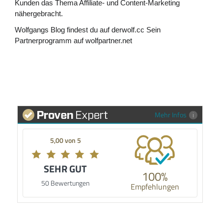
Kunden das Thema Affiliate- und Content-Marketing
nähergebracht.
Wolfgangs Blog findest du auf
derwolf.cc
Sein
Partnerprogramm auf
wolfpartner.net
Mehr Infos
5,00 von 5
SEHR GUT
100%
50 Bewertungen
Empfehlungen