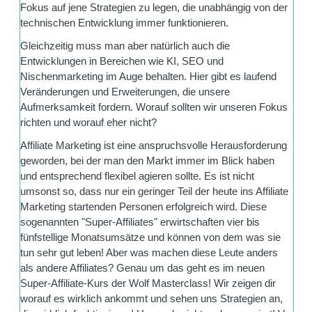
Fokus auf jene Strategien zu legen, die unabhängig von der
technischen Entwicklung immer funktionieren.
Gleichzeitig muss man aber natürlich auch die
Entwicklungen in Bereichen wie KI, SEO und
Nischenmarketing im Auge behalten. Hier gibt es laufend
Veränderungen und Erweiterungen, die unsere
Aufmerksamkeit fordern. Worauf sollten wir unseren Fokus
richten und worauf eher nicht?
Affiliate Marketing ist eine anspruchsvolle Herausforderung
geworden, bei der man den Markt immer im Blick haben
und entsprechend flexibel agieren sollte. Es ist nicht
umsonst so, dass nur ein geringer Teil der heute ins Affiliate
Marketing startenden Personen erfolgreich wird. Diese
sogenannten "Super-Affiliates" erwirtschaften vier bis
fünfstellige Monatsumsätze und können von dem was sie
tun sehr gut leben! Aber was machen diese Leute anders
als andere Affiliates? Genau um das geht es im neuen
Super-Affiliate-Kurs der Wolf Masterclass! Wir zeigen dir
worauf es wirklich ankommt und sehen uns Strategien an,