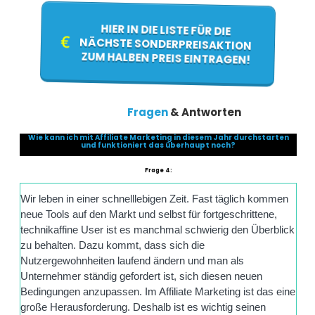
HIER IN DIE LISTE FÜR DIE
NÄCHSTE SONDERPREISAKTION
ZUM HALBEN PREIS EINTRAGEN!
Fragen
& Antworten
Wie kann ich mit Affiliate Marketing in diesem Jahr durchstarten
und funktioniert das überhaupt noch?
Frage 4:
Wir leben in einer schnelllebigen Zeit. Fast täglich kommen
neue Tools auf den Markt und selbst für fortgeschrittene,
technikaffine User ist es manchmal schwierig den Überblick
zu behalten. Dazu kommt, dass sich die
Nutzergewohnheiten laufend ändern und man als
Unternehmer ständig gefordert ist, sich diesen neuen
Bedingungen anzupassen. Im Affiliate Marketing ist das eine
große Herausforderung. Deshalb ist es wichtig seinen