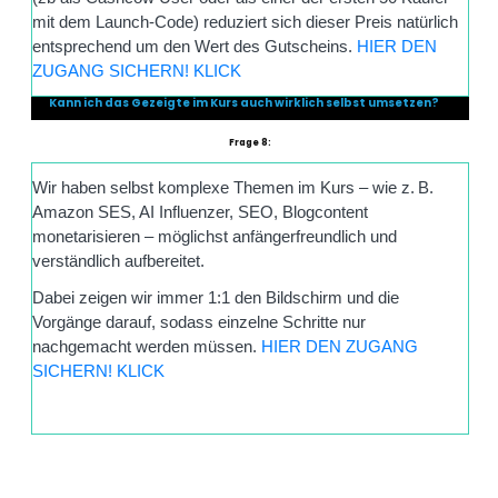
mit dem Launch-Code) reduziert sich dieser Preis natürlich
entsprechend um den Wert des Gutscheins.
HIER DEN
ZUGANG SICHERN! KLICK
Kann ich das Gezeigte im Kurs auch wirklich selbst umsetzen?
Frage 8:
Wir haben selbst komplexe Themen im Kurs – wie z. B.
Amazon SES, AI Influenzer, SEO, Blogcontent
monetarisieren – möglichst anfängerfreundlich und
verständlich aufbereitet.
Dabei zeigen wir immer 1:1 den Bildschirm und die
Vorgänge darauf, sodass einzelne Schritte nur
nachgemacht werden müssen.
HIER DEN ZUGANG
SICHERN! KLICK