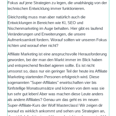
Fokus auf jene Strategien zu legen, die unabhängig von der
technischen Entwicklung immer funktionieren.
Gleichzeitig muss man aber natürlich auch die
Entwicklungen in Bereichen wie KI, SEO und
Nischenmarketing im Auge behalten. Hier gibt es laufend
Veränderungen und Erweiterungen, die unsere
Aufmerksamkeit fordern. Worauf sollten wir unseren Fokus
richten und worauf eher nicht?
Affiliate Marketing ist eine anspruchsvolle Herausforderung
geworden, bei der man den Markt immer im Blick haben
und entsprechend flexibel agieren sollte. Es ist nicht
umsonst so, dass nur ein geringer Teil der heute ins Affiliate
Marketing startenden Personen erfolgreich wird. Diese
sogenannten "Super-Affiliates" erwirtschaften vier bis
fünfstellige Monatsumsätze und können von dem was sie
tun sehr gut leben! Aber was machen diese Leute anders
als andere Affiliates? Genau um das geht es im neuen
Super-Affiliate-Kurs der Wolf Masterclass! Wir zeigen dir
worauf es wirklich ankommt und sehen uns Strategien an,