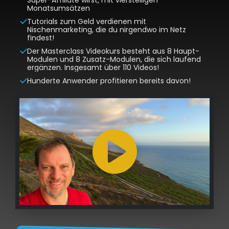
Monatsumsätzen
Tutorials zum Geld verdienen mit
Nischenmarketing, die du nirgendwo im Netz
findest!
Der Masterclass Videokurs besteht aus 8 Haupt-
Modulen und 8 Zusatz-Modulen, die sich laufend
ergänzen. Insgesamt über 110 Videos!
Hunderte Anwender profitieren bereits davon!
Klicke hier, um Statistiken-Cookies zu
akzeptieren und diesen Inhalt zu aktivieren