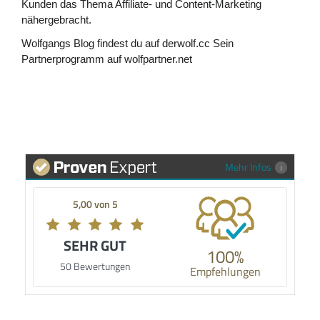
Kunden das Thema Affiliate- und Content-Marketing
nähergebracht.
Wolfgangs Blog findest du auf
derwolf.cc
Sein
Partnerprogramm auf
wolfpartner.net
Mehr Infos
5,00 von 5
SEHR GUT
100%
50 Bewertungen
Empfehlungen