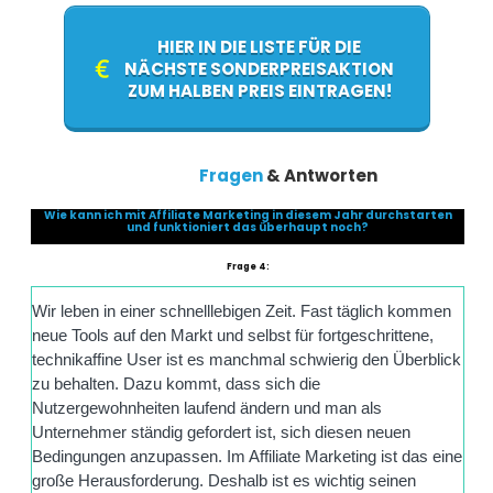
HIER IN DIE LISTE FÜR DIE
NÄCHSTE SONDERPREISAKTION
ZUM HALBEN PREIS EINTRAGEN!
Fragen
& Antworten
Wie kann ich mit Affiliate Marketing in diesem Jahr durchstarten
und funktioniert das überhaupt noch?
Frage 4:
Wir leben in einer schnelllebigen Zeit. Fast täglich kommen
neue Tools auf den Markt und selbst für fortgeschrittene,
technikaffine User ist es manchmal schwierig den Überblick
zu behalten. Dazu kommt, dass sich die
Nutzergewohnheiten laufend ändern und man als
Unternehmer ständig gefordert ist, sich diesen neuen
Bedingungen anzupassen. Im Affiliate Marketing ist das eine
große Herausforderung. Deshalb ist es wichtig seinen