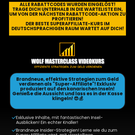
ALLE RABATTCODES WURDEN EINGELÖST!
TRAGE DICH UNTERHALB IN DIE WARTELISTE EIN,
UM VON DER NÄCHSTEN RABATTCODE-AKTION ZU
PROFITIEREN!
DER BESTE SUPERAFFILIATE-KURS IM
DEUTSCHSPRACHIGEN RAUM WARTET AUF DICH!
Brandneue, effektive Strategien zum Geld
verdienen als "Super-Affiliate"! Exklusiv
produziert auf den kanarischen Inseln!
Genieße die Aussicht und lass es in der Kasse
klingeln! 😎💰
Exklusive Inhalte, mit fantastischen Insel-
Ausblicken! Ein echter Knaller!
Brandneue Insider-Strategien! Lerne wie du zum
Super-Affiliate wirst, mit vierstelligen