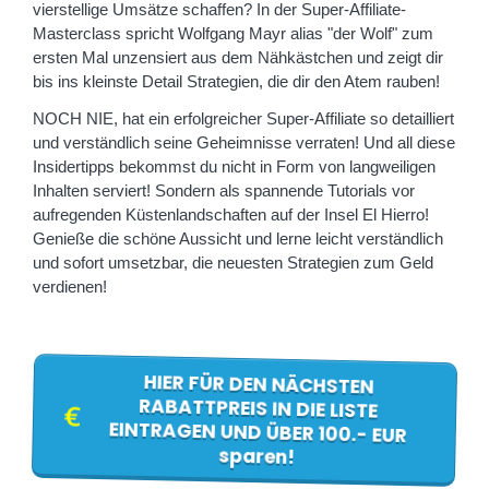
vierstellige Umsätze schaffen? In der Super-Affiliate-
Masterclass spricht Wolfgang Mayr alias "der Wolf" zum
ersten Mal unzensiert aus dem Nähkästchen und zeigt dir
bis ins kleinste Detail Strategien, die dir den Atem rauben!
NOCH NIE, hat ein erfolgreicher Super-Affiliate so detailliert
und verständlich seine Geheimnisse verraten! Und all diese
Insidertipps bekommst du nicht in Form von langweiligen
Inhalten serviert! Sondern als spannende Tutorials vor
aufregenden Küstenlandschaften auf der Insel El Hierro!
Genieße die schöne Aussicht und lerne leicht verständlich
und sofort umsetzbar, die neuesten Strategien zum Geld
verdienen!
HIER FÜR DEN NÄCHSTEN
RABATTPREIS IN DIE LISTE
EINTRAGEN UND ÜBER 100.- EUR
sparen!